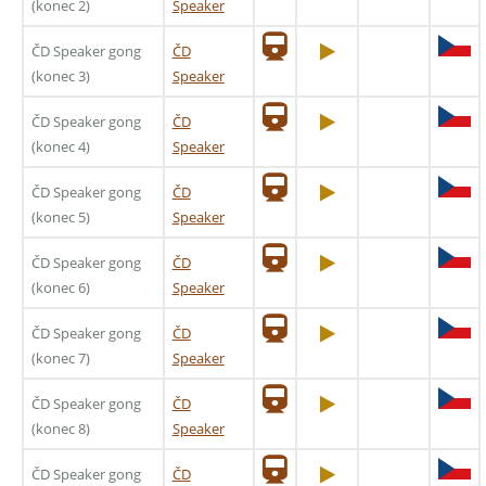
(konec 2)
Speaker
ČD Speaker gong
ČD
(konec 3)
Speaker
ČD Speaker gong
ČD
(konec 4)
Speaker
ČD Speaker gong
ČD
(konec 5)
Speaker
ČD Speaker gong
ČD
(konec 6)
Speaker
ČD Speaker gong
ČD
(konec 7)
Speaker
ČD Speaker gong
ČD
(konec 8)
Speaker
ČD Speaker gong
ČD