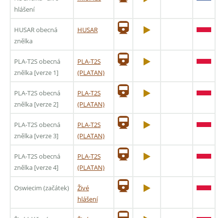
hlášení
HUSAR obecná
HUSAR
znělka
PLA-T2S obecná
PLA-T2S
znělka [verze 1]
(PLATAN)
PLA-T2S obecná
PLA-T2S
znělka [verze 2]
(PLATAN)
PLA-T2S obecná
PLA-T2S
znělka [verze 3]
(PLATAN)
PLA-T2S obecná
PLA-T2S
znělka [verze 4]
(PLATAN)
Oswiecim (začátek)
Živé
hlášení