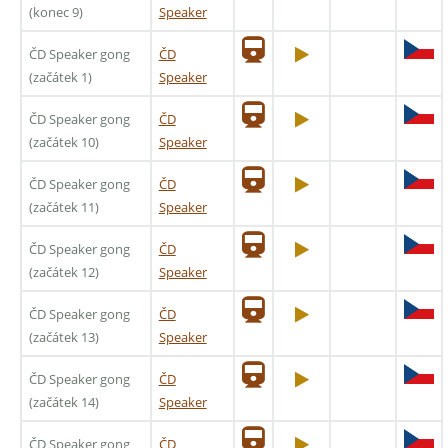
(konec 9)
Speaker
ČD Speaker gong
ČD
(začátek 1)
Speaker
ČD Speaker gong
ČD
(začátek 10)
Speaker
ČD Speaker gong
ČD
(začátek 11)
Speaker
ČD Speaker gong
ČD
(začátek 12)
Speaker
ČD Speaker gong
ČD
(začátek 13)
Speaker
ČD Speaker gong
ČD
(začátek 14)
Speaker
ČD Speaker gong
ČD