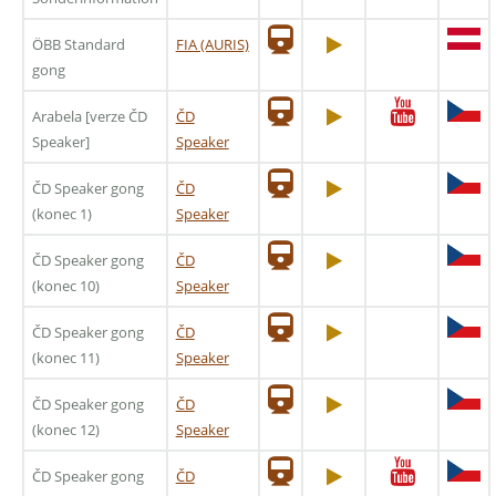
ÖBB Standard
FIA (AURIS)
gong
Arabela [verze ČD
ČD
Speaker]
Speaker
ČD Speaker gong
ČD
(konec 1)
Speaker
ČD Speaker gong
ČD
(konec 10)
Speaker
ČD Speaker gong
ČD
(konec 11)
Speaker
ČD Speaker gong
ČD
(konec 12)
Speaker
ČD Speaker gong
ČD