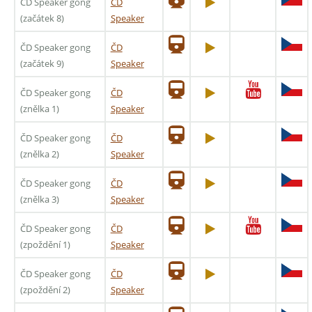
ČD Speaker gong
ČD
(začátek 8)
Speaker
ČD Speaker gong
ČD
(začátek 9)
Speaker
ČD Speaker gong
ČD
(znělka 1)
Speaker
ČD Speaker gong
ČD
(znělka 2)
Speaker
ČD Speaker gong
ČD
(znělka 3)
Speaker
ČD Speaker gong
ČD
(zpoždění 1)
Speaker
ČD Speaker gong
ČD
(zpoždění 2)
Speaker