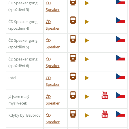
ČD Speaker gong
ČD
(zpoždění 3)
Speaker
ČD Speaker gong
ČD
(zpoždění 4)
Speaker
ČD Speaker gong
ČD
(zpoždění 5)
Speaker
ČD Speaker gong
ČD
(zpoždění 6)
Speaker
Intel
ČD
Speaker
Já jsem malý
ČD
mysliveček
Speaker
Kdyby byl Bavorov
ČD
Speaker