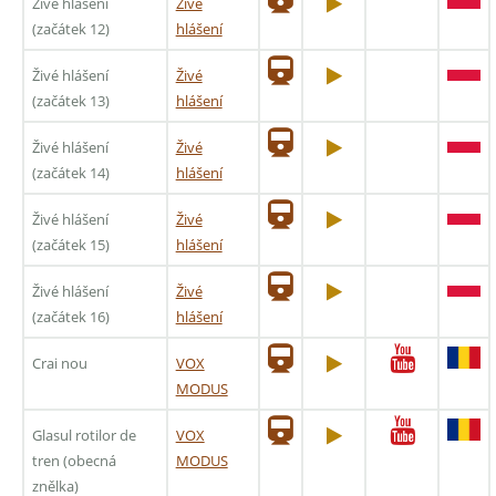
Živé hlášení
Živé
(začátek 12)
hlášení
Živé hlášení
Živé
(začátek 13)
hlášení
Živé hlášení
Živé
(začátek 14)
hlášení
Živé hlášení
Živé
(začátek 15)
hlášení
Živé hlášení
Živé
(začátek 16)
hlášení
Crai nou
VOX
MODUS
Glasul rotilor de
VOX
tren (obecná
MODUS
znělka)