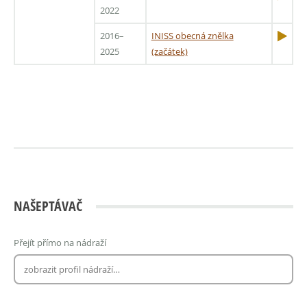
2022
2016–
INISS obecná znělka
2025
(začátek)
NAŠEPTÁVAČ
Přejít přímo na nádraží