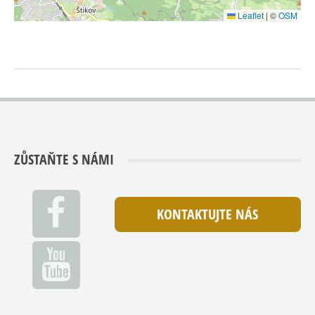
Leaflet
|
©
OSM
ZŮSTAŇTE S NÁMI
KONTAKTUJTE NÁS