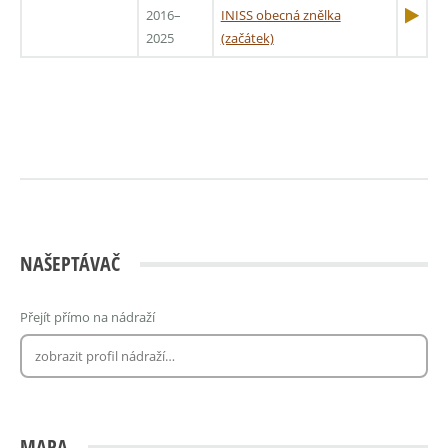
2016–
INISS obecná znělka
2025
(začátek)
NAŠEPTÁVAČ
Přejít přímo na nádraží
MAPA