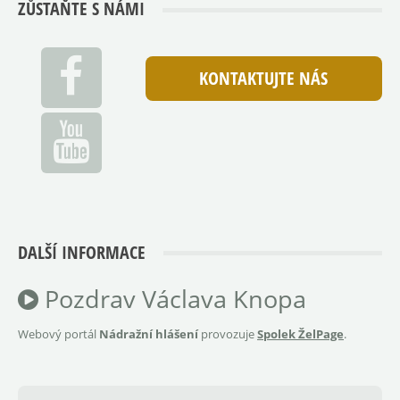
ZŮSTAŇTE S NÁMI
KONTAKTUJTE NÁS
DALŠÍ INFORMACE
Pozdrav Václava Knopa
Webový portál
Nádražní hlášení
provozuje
Spolek ŽelPage
.