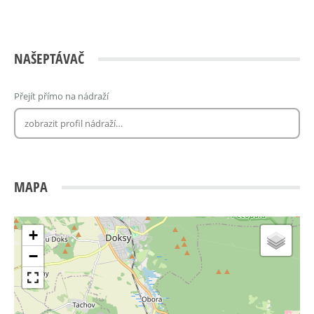
NAŠEPTÁVAČ
Přejít přímo na nádraží
MAPA
+
−