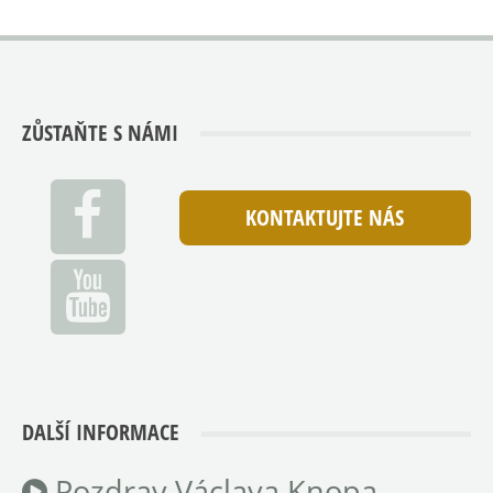
ZŮSTAŇTE S NÁMI
KONTAKTUJTE NÁS
DALŠÍ INFORMACE
Pozdrav Václava Knopa