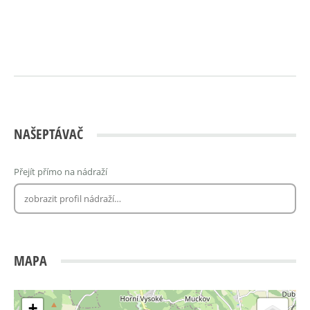
NAŠEPTÁVAČ
Přejít přímo na nádraží
MAPA
+