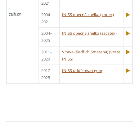
2021
ZNĚLKY
2004–
INISS obecná znělka (konec)
2021
2004–
INISS obecná znělka (začátek)
2025
2011–
Vltava (Bedřich Smetana) [verze
2020
INISS]
2017–
INISS oddělovací gong
2025