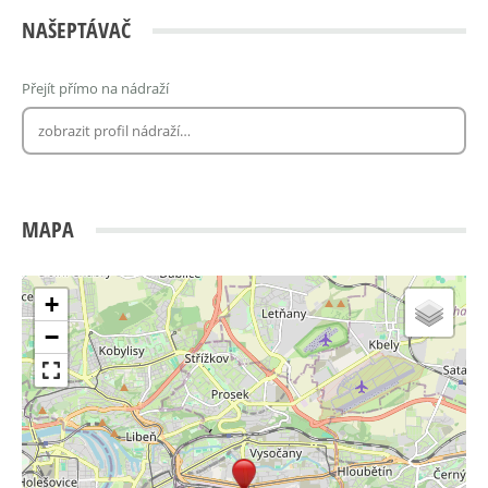
NAŠEPTÁVAČ
Přejít přímo na nádraží
MAPA
+
−