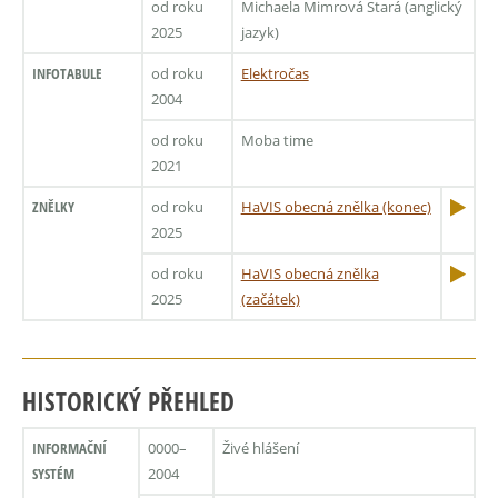
od roku
Michaela Mimrová Stará (anglický
2025
jazyk)
INFOTABULE
od roku
Elektročas
2004
od roku
Moba time
2021
ZNĚLKY
od roku
HaVIS obecná znělka (konec)
2025
od roku
HaVIS obecná znělka
2025
(začátek)
HISTORICKÝ PŘEHLED
INFORMAČNÍ
0000–
Živé hlášení
SYSTÉM
2004