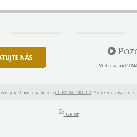
Pozd
TUJTE NÁS
Webový portál
Ná
eno jinak) podléhá licenci
CC BY-NC-ND 4.0
. Autorem obsahu je „