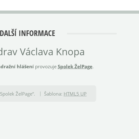
DALŠÍ INFORMACE
rav Václava Knopa
dražní hlášení
provozuje
Spolek ŽelPage
.
Spolek ŽelPage“.
Šablona:
HTML5 UP