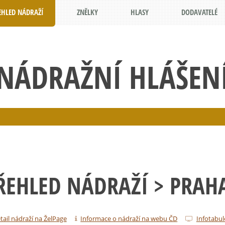
EHLED NÁDRAŽÍ
ZNĚLKY
HLASY
DODAVATELÉ
NÁDRAŽNÍ HLÁŠEN
ŘEHLED NÁDRAŽÍ
> PRAH
tail nádraží na ŽelPage
Informace o nádraží na webu ČD
Infotabul