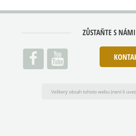
ZŮSTAŇTE S NÁMI
KONTAK
Veškerý obsah tohoto webu (není-li uved