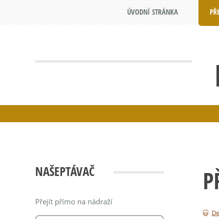
ÚVODNÍ STRÁNKA
PŘ
NAŠEPTÁVAČ
P
Přejít přímo na nádraží
De