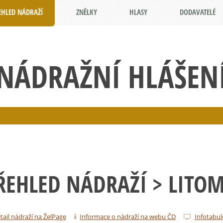
EHLED NÁDRAŽÍ
ZNĚLKY
HLASY
DODAVATELÉ
NÁDRAŽNÍ HLÁŠEN
ŘEHLED NÁDRAŽÍ
> LITOM
tail nádraží na ŽelPage
Informace o nádraží na webu ČD
Infotabul