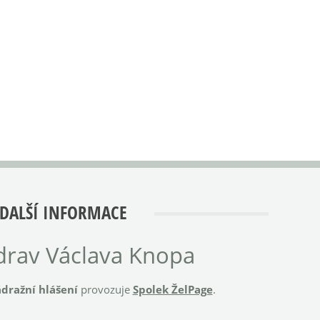
DALŠÍ INFORMACE
rav Václava Knopa
dražní hlášení
provozuje
Spolek ŽelPage
.