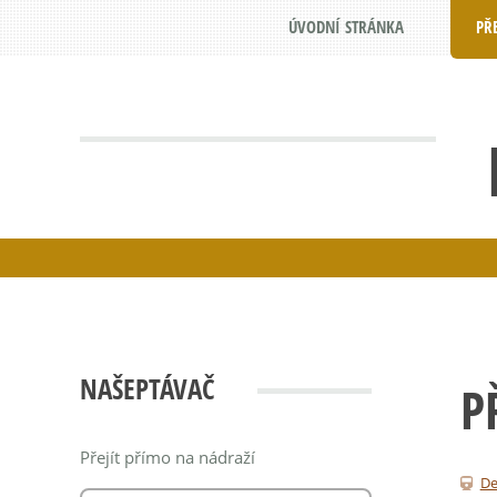
ÚVODNÍ STRÁNKA
PŘ
NAŠEPTÁVAČ
P
Přejít přímo na nádraží
De