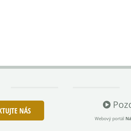
Pozd
TUJTE NÁS
Webový portál
Ná