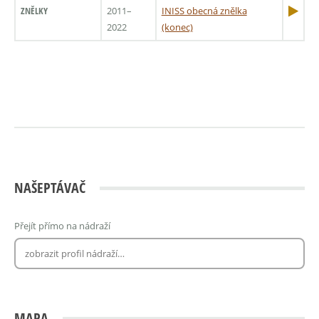
ZNĚLKY
2011–
INISS obecná znělka
2022
(konec)
NAŠEPTÁVAČ
Přejít přímo na nádraží
MAPA