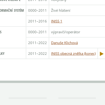
ORMAČNÍ SYSTÉM
0000–2011
Živé hlášení
2011–2016
INISS 1
S
0000–2011
výpravčí/operátor
2011–2022
Danuše Klichová
LKY
2011–2022
INISS obecná znělka (konec)