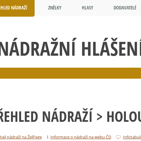
EHLED NÁDRAŽÍ
ZNĚLKY
HLASY
DODAVATELÉ
NÁDRAŽNÍ HLÁŠEN
ŘEHLED NÁDRAŽÍ
> HOLO
tail nádraží na ŽelPage
Informace o nádraží na webu ČD
Infotabul