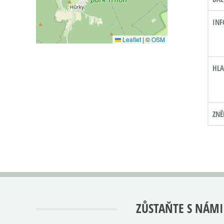
INF
Leaflet
|
©
OSM
HLA
ZNĚ
ZŮSTAŇTE S NÁMI