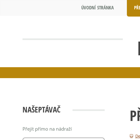
ÚVODNÍ STRÁNKA
PŘ
NAŠEPTÁVAČ
P
Přejít přímo na nádraží
De