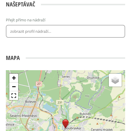
NAŠEPTÁVAČ
Přejít přímo na nádraží
MAPA
+
−