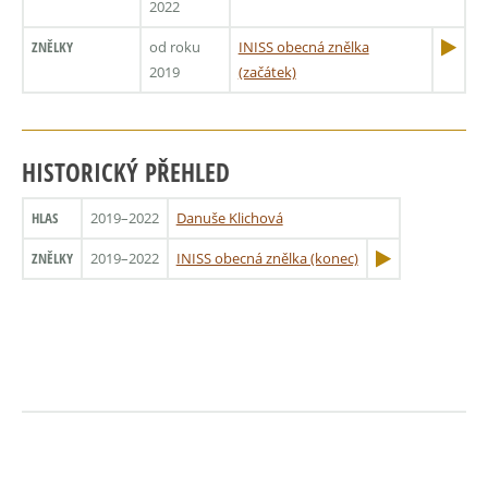
2022
ZNĚLKY
od roku
INISS obecná znělka
2019
(začátek)
HISTORICKÝ PŘEHLED
HLAS
2019–2022
Danuše Klichová
ZNĚLKY
2019–2022
INISS obecná znělka (konec)