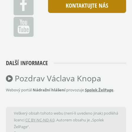
KONTAKTUJTE NÁS
DALŠÍ INFORMACE
Pozdrav Václava Knopa
Webový portál
Nádražní hlášení
provozuje
Spolek ŽelPage
.
Veškerý obsah tohoto webu (není-li uvedeno jinak) podléhá
licenci
CC BY-NC-ND 4.0
. Autorem obsahu je „Spolek
ŽelPage“.