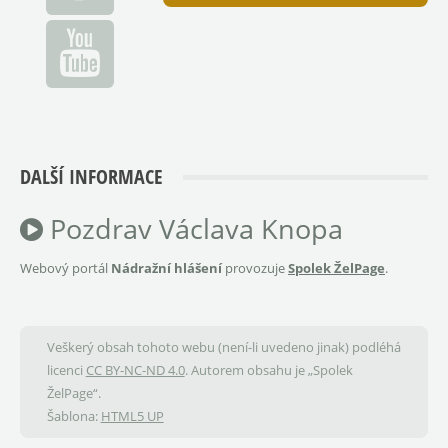
DALŠÍ INFORMACE
Pozdrav Václava Knopa
Webový portál
Nádražní hlášení
provozuje
Spolek ŽelPage
.
Veškerý obsah tohoto webu (není-li uvedeno jinak) podléhá
licenci
CC BY-NC-ND 4.0
. Autorem obsahu je „Spolek
ŽelPage“.
Šablona:
HTML5 UP