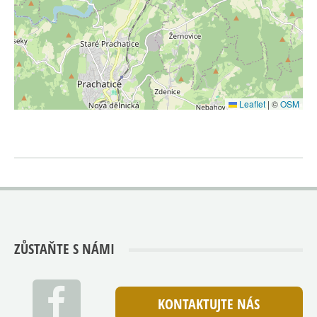
Leaflet
|
©
OSM
ZŮSTAŇTE S NÁMI
KONTAKTUJTE NÁS