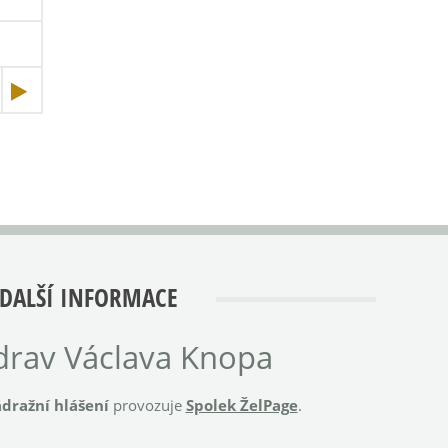
DALŠÍ INFORMACE
rav Václava Knopa
dražní hlášení
provozuje
Spolek ŽelPage
.