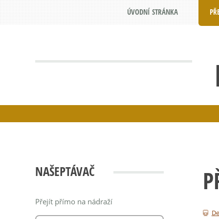
ÚVODNÍ STRÁNKA
PŘ
NAŠEPTÁVAČ
P
Přejít přímo na nádraží
De