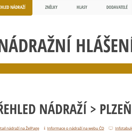
EHLED NÁDRAŽÍ
ZNĚLKY
HLASY
DODAVATELÉ
NÁDRAŽNÍ HLÁŠEN
ŘEHLED NÁDRAŽÍ
> PLZE
tail nádraží na ŽelPage
Informace o nádraží na webu ČD
Infotabul