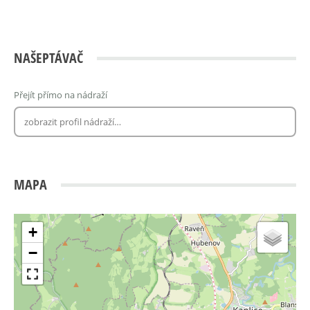
NAŠEPTÁVAČ
Přejít přímo na nádraží
MAPA
+
−