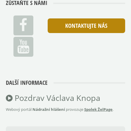
ZŮSTAŇTE S NÁMI
KONTAKTUJTE NÁS
DALŠÍ INFORMACE
Pozdrav Václava Knopa
Webový portál
Nádražní hlášení
provozuje
Spolek ŽelPage
.