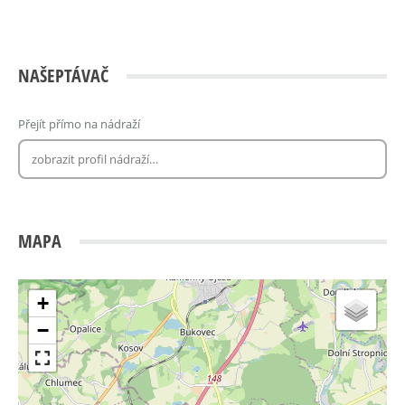
NAŠEPTÁVAČ
Přejít přímo na nádraží
MAPA
+
−