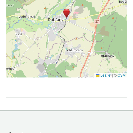
Leaflet
|
©
OSM