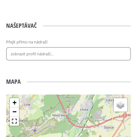
NAŠEPTÁVAČ
Přejít přímo na nádraží
MAPA
+
−