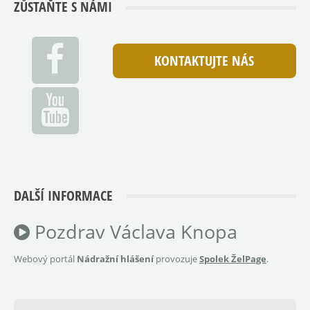
ZŮSTAŇTE S NÁMI
KONTAKTUJTE NÁS
DALŠÍ INFORMACE
Pozdrav Václava Knopa
Webový portál
Nádražní hlášení
provozuje
Spolek ŽelPage
.