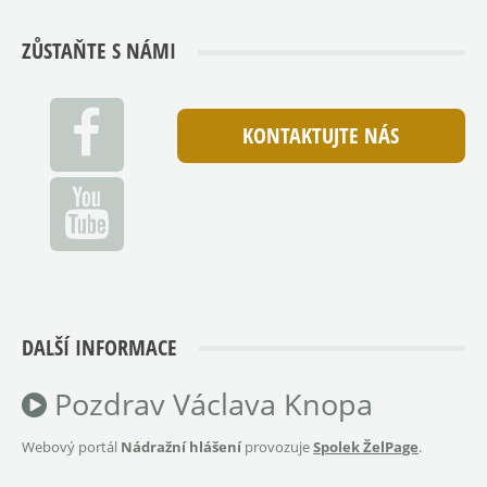
ZŮSTAŇTE S NÁMI
KONTAKTUJTE NÁS
DALŠÍ INFORMACE
Pozdrav Václava Knopa
Webový portál
Nádražní hlášení
provozuje
Spolek ŽelPage
.