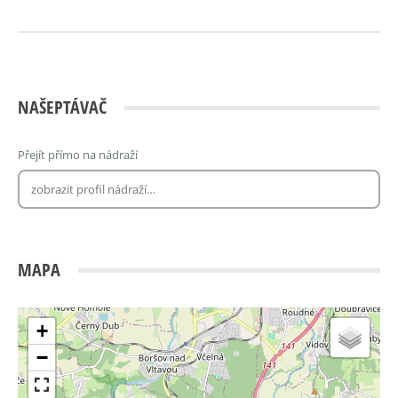
NAŠEPTÁVAČ
Přejít přímo na nádraží
MAPA
+
−