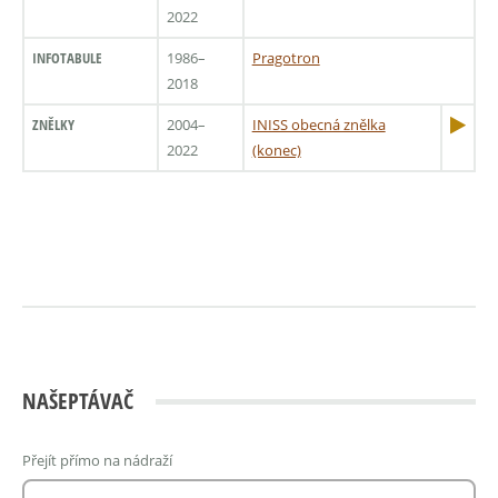
2022
INFOTABULE
1986–
Pragotron
2018
ZNĚLKY
2004–
INISS obecná znělka
2022
(konec)
NAŠEPTÁVAČ
Přejít přímo na nádraží