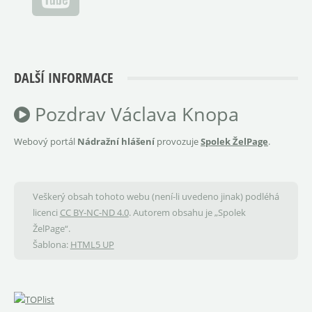
DALŠÍ INFORMACE
Pozdrav Václava Knopa
Webový portál
Nádražní hlášení
provozuje
Spolek ŽelPage
.
Veškerý obsah tohoto webu (není-li uvedeno jinak) podléhá
licenci
CC BY-NC-ND 4.0
. Autorem obsahu je „Spolek
ŽelPage“.
Šablona:
HTML5 UP