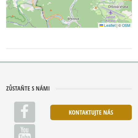
Leaflet
|
©
OSM
ZŮSTAŇTE S NÁMI
KONTAKTUJTE NÁS