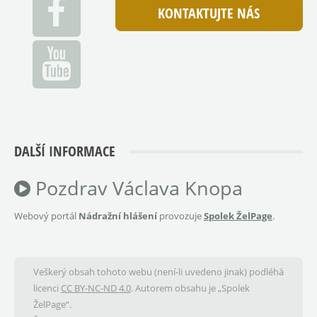
KONTAKTUJTE NÁS
DALŠÍ INFORMACE
Pozdrav Václava Knopa
Webový portál
Nádražní hlášení
provozuje
Spolek ŽelPage
.
Veškerý obsah tohoto webu (není-li uvedeno jinak) podléhá
licenci
CC BY-NC-ND 4.0
. Autorem obsahu je „Spolek
ŽelPage“.