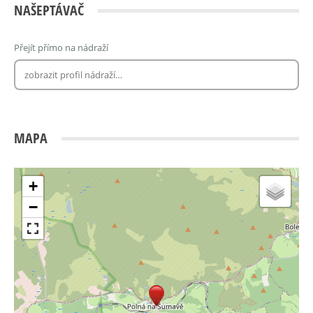
NAŠEPTÁVAČ
Přejít přímo na nádraží
MAPA
+
−