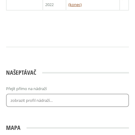
2022
(konec)
NAŠEPTÁVAČ
Přejít přímo na nádraží
MAPA