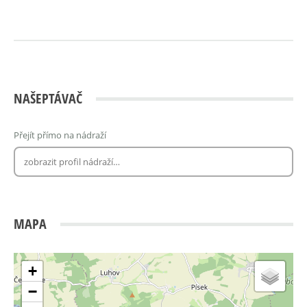
NAŠEPTÁVAČ
Přejít přímo na nádraží
MAPA
+
−