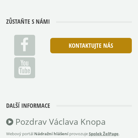
ZŮSTAŇTE S NÁMI
KONTAKTUJTE NÁS
DALŠÍ INFORMACE
Pozdrav Václava Knopa
Webový portál
Nádražní hlášení
provozuje
Spolek ŽelPage
.