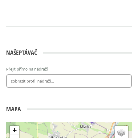
NAŠEPTÁVAČ
Přejít přímo na nádraží
MAPA
+