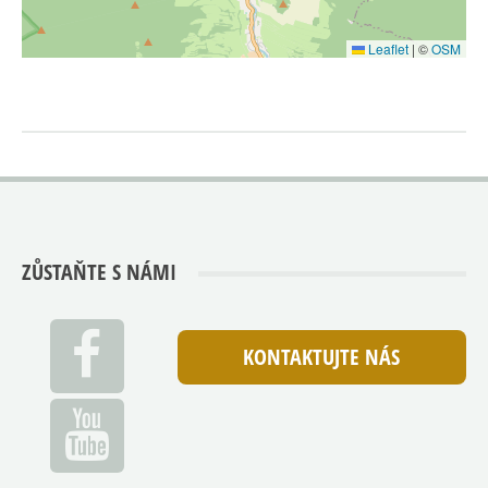
Leaflet
|
©
OSM
ZŮSTAŇTE S NÁMI
KONTAKTUJTE NÁS