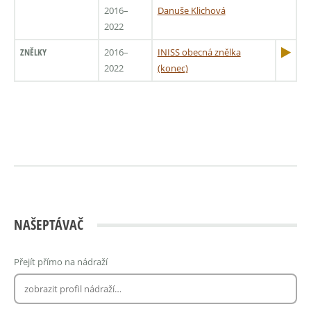
2016–
Danuše Klichová
2022
ZNĚLKY
2016–
INISS obecná znělka
2022
(konec)
NAŠEPTÁVAČ
Přejít přímo na nádraží