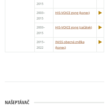
2015
2003–
HIS-VOICE gong (konec)
2015
2003–
HIS-VOICE gong (začátek)
2015
2015–
INISS obecná znělka
2022
(konec)
NAŠEPTÁVAČ