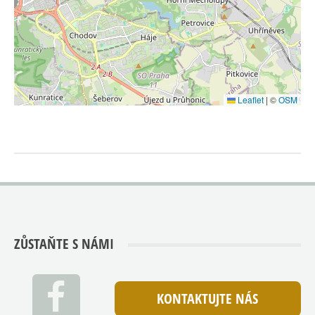
Leaflet
|
©
OSM
ZŮSTAŇTE S NÁMI
KONTAKTUJTE NÁS