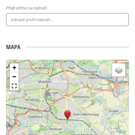
Přejít přímo na nádraží
MAPA
+
−