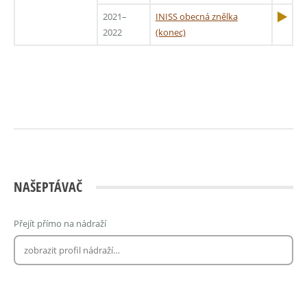
2021–
INISS obecná znělka
2022
(konec)
NAŠEPTÁVAČ
Přejít přímo na nádraží