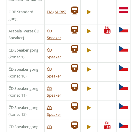
ÖBB Standard
FIA (AURIS)
gong
Arabela [verze ČD
ČD
Speaker]
Speaker
ČD Speaker gong
ČD
(konec 1)
Speaker
ČD Speaker gong
ČD
(konec 10)
Speaker
ČD Speaker gong
ČD
(konec 11)
Speaker
ČD Speaker gong
ČD
(konec 12)
Speaker
ČD Speaker gong
ČD