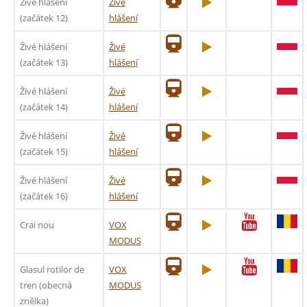
Živé hlášení
Živé
(začátek 12)
hlášení
Živé hlášení
Živé
(začátek 13)
hlášení
Živé hlášení
Živé
(začátek 14)
hlášení
Živé hlášení
Živé
(začátek 15)
hlášení
Živé hlášení
Živé
(začátek 16)
hlášení
Crai nou
VOX
MODUS
Glasul rotilor de
VOX
tren (obecná
MODUS
znělka)