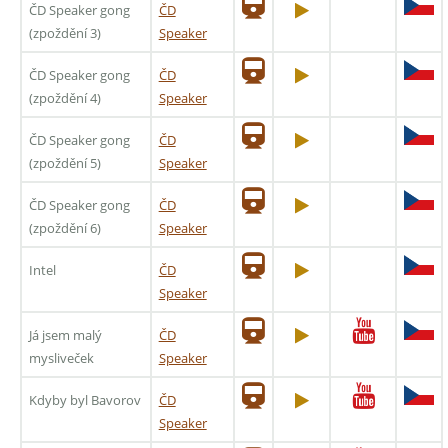
ČD Speaker gong
ČD
(zpoždění 3)
Speaker
ČD Speaker gong
ČD
(zpoždění 4)
Speaker
ČD Speaker gong
ČD
(zpoždění 5)
Speaker
ČD Speaker gong
ČD
(zpoždění 6)
Speaker
Intel
ČD
Speaker
Já jsem malý
ČD
mysliveček
Speaker
Kdyby byl Bavorov
ČD
Speaker