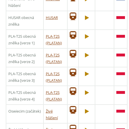
hlášení
HUSAR obecná
HUSAR
znělka
PLA-T2S obecná
PLA-T2S
znělka [verze 1]
(PLATAN)
PLA-T2S obecná
PLA-T2S
znělka [verze 2]
(PLATAN)
PLA-T2S obecná
PLA-T2S
znělka [verze 3]
(PLATAN)
PLA-T2S obecná
PLA-T2S
znělka [verze 4]
(PLATAN)
Oswiecim (začátek)
Živé
hlášení