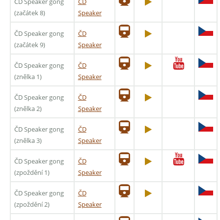
ČD Speaker gong
ČD
(začátek 8)
Speaker
ČD Speaker gong
ČD
(začátek 9)
Speaker
ČD Speaker gong
ČD
(znělka 1)
Speaker
ČD Speaker gong
ČD
(znělka 2)
Speaker
ČD Speaker gong
ČD
(znělka 3)
Speaker
ČD Speaker gong
ČD
(zpoždění 1)
Speaker
ČD Speaker gong
ČD
(zpoždění 2)
Speaker