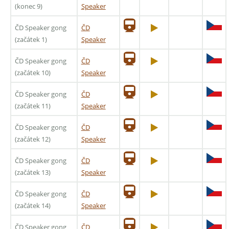
(konec 9)
Speaker
ČD Speaker gong
ČD
(začátek 1)
Speaker
ČD Speaker gong
ČD
(začátek 10)
Speaker
ČD Speaker gong
ČD
(začátek 11)
Speaker
ČD Speaker gong
ČD
(začátek 12)
Speaker
ČD Speaker gong
ČD
(začátek 13)
Speaker
ČD Speaker gong
ČD
(začátek 14)
Speaker
ČD Speaker gong
ČD