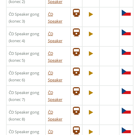
(konec 2)
Speaker
ČD Speaker gong
ČD
(konec 3)
Speaker
ČD Speaker gong
ČD
(konec 4)
Speaker
ČD Speaker gong
ČD
(konec 5)
Speaker
ČD Speaker gong
ČD
(konec 6)
Speaker
ČD Speaker gong
ČD
(konec 7)
Speaker
ČD Speaker gong
ČD
(konec 8)
Speaker
ČD Speaker gong
ČD