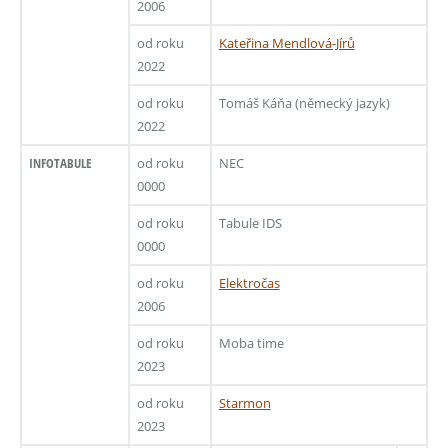
2006
od roku
Kateřina Mendlová-Jírů
2022
od roku
Tomáš Káňa (německý jazyk)
2022
INFOTABULE
od roku
NEC
0000
od roku
Tabule IDS
0000
od roku
Elektročas
2006
od roku
Moba time
2023
od roku
Starmon
2023