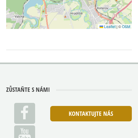
Leaflet
|
©
OSM
ZŮSTAŇTE S NÁMI
KONTAKTUJTE NÁS