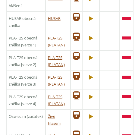
hlášení
HUSAR obecná
HUSAR
znělka
PLA-T2S obecná
PLA-T2S
znělka [verze 1]
(PLATAN)
PLA-T2S obecná
PLA-T2S
znělka [verze 2]
(PLATAN)
PLA-T2S obecná
PLA-T2S
znělka [verze 3]
(PLATAN)
PLA-T2S obecná
PLA-T2S
znělka [verze 4]
(PLATAN)
Oswiecim (začátek)
Živé
hlášení