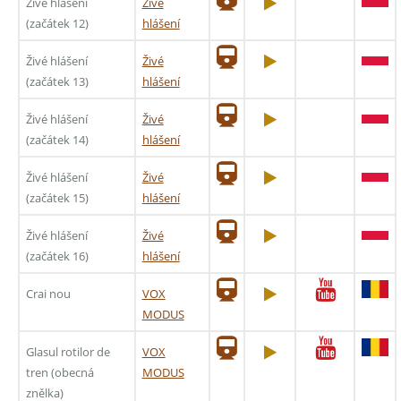
Živé hlášení
Živé
(začátek 12)
hlášení
Živé hlášení
Živé
(začátek 13)
hlášení
Živé hlášení
Živé
(začátek 14)
hlášení
Živé hlášení
Živé
(začátek 15)
hlášení
Živé hlášení
Živé
(začátek 16)
hlášení
Crai nou
VOX
MODUS
Glasul rotilor de
VOX
tren (obecná
MODUS
znělka)