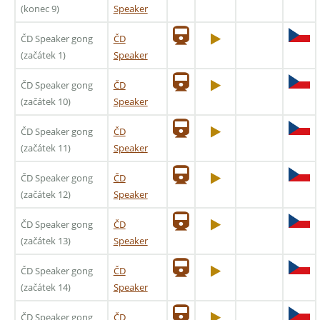
(konec 9)
Speaker
ČD Speaker gong
ČD
(začátek 1)
Speaker
ČD Speaker gong
ČD
(začátek 10)
Speaker
ČD Speaker gong
ČD
(začátek 11)
Speaker
ČD Speaker gong
ČD
(začátek 12)
Speaker
ČD Speaker gong
ČD
(začátek 13)
Speaker
ČD Speaker gong
ČD
(začátek 14)
Speaker
ČD Speaker gong
ČD