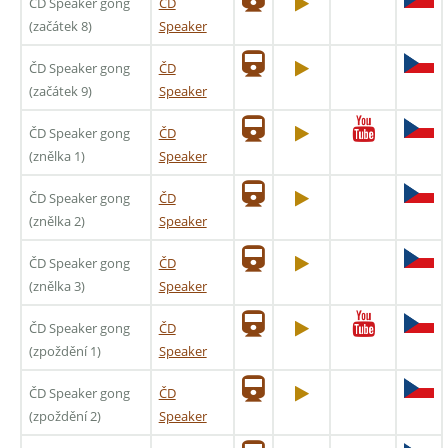
ČD Speaker gong
ČD
(začátek 8)
Speaker
ČD Speaker gong
ČD
(začátek 9)
Speaker
ČD Speaker gong
ČD
(znělka 1)
Speaker
ČD Speaker gong
ČD
(znělka 2)
Speaker
ČD Speaker gong
ČD
(znělka 3)
Speaker
ČD Speaker gong
ČD
(zpoždění 1)
Speaker
ČD Speaker gong
ČD
(zpoždění 2)
Speaker