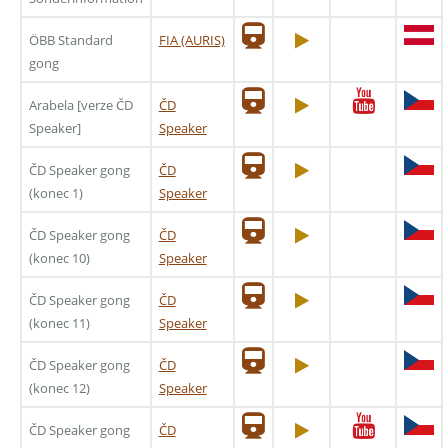
ÖBB Standard
FIA (AURIS)
gong
Arabela [verze ČD
ČD
Speaker]
Speaker
ČD Speaker gong
ČD
(konec 1)
Speaker
ČD Speaker gong
ČD
(konec 10)
Speaker
ČD Speaker gong
ČD
(konec 11)
Speaker
ČD Speaker gong
ČD
(konec 12)
Speaker
ČD Speaker gong
ČD