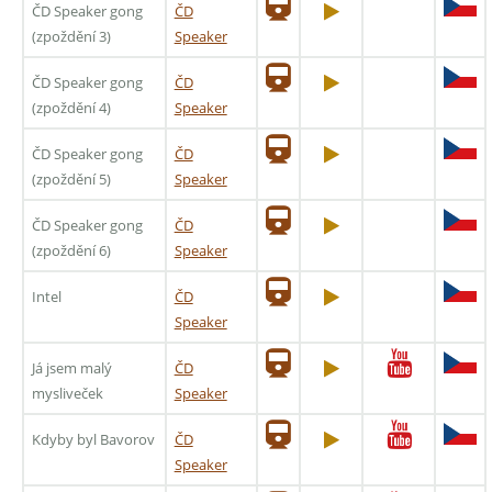
ČD Speaker gong
ČD
(zpoždění 3)
Speaker
ČD Speaker gong
ČD
(zpoždění 4)
Speaker
ČD Speaker gong
ČD
(zpoždění 5)
Speaker
ČD Speaker gong
ČD
(zpoždění 6)
Speaker
Intel
ČD
Speaker
Já jsem malý
ČD
mysliveček
Speaker
Kdyby byl Bavorov
ČD
Speaker