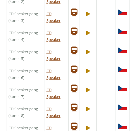
(konec 2)
Speaker
ČD Speaker gong
ČD
(konec 3)
Speaker
ČD Speaker gong
ČD
(konec 4)
Speaker
ČD Speaker gong
ČD
(konec 5)
Speaker
ČD Speaker gong
ČD
(konec 6)
Speaker
ČD Speaker gong
ČD
(konec 7)
Speaker
ČD Speaker gong
ČD
(konec 8)
Speaker
ČD Speaker gong
ČD