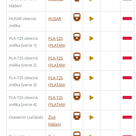
hlášení
HUSAR obecná
HUSAR
znělka
PLA-T2S obecná
PLA-T2S
znělka [verze 1]
(PLATAN)
PLA-T2S obecná
PLA-T2S
znělka [verze 2]
(PLATAN)
PLA-T2S obecná
PLA-T2S
znělka [verze 3]
(PLATAN)
PLA-T2S obecná
PLA-T2S
znělka [verze 4]
(PLATAN)
Oswiecim (začátek)
Živé
hlášení