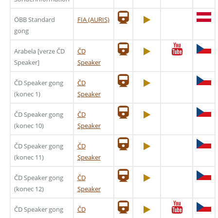
ÖBB Standard
FIA (AURIS)
gong
Arabela [verze ČD
ČD
Speaker]
Speaker
ČD Speaker gong
ČD
(konec 1)
Speaker
ČD Speaker gong
ČD
(konec 10)
Speaker
ČD Speaker gong
ČD
(konec 11)
Speaker
ČD Speaker gong
ČD
(konec 12)
Speaker
ČD Speaker gong
ČD