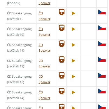
(konec 9)
Speaker
ČD Speaker gong
ČD
(začátek 1)
Speaker
ČD Speaker gong
ČD
(začátek 10)
Speaker
ČD Speaker gong
ČD
(začátek 11)
Speaker
ČD Speaker gong
ČD
(začátek 12)
Speaker
ČD Speaker gong
ČD
(začátek 13)
Speaker
ČD Speaker gong
ČD
(začátek 14)
Speaker
ČD Speaker gong
ČD