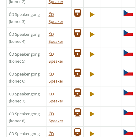
(konec 2)
Speaker
ČD Speaker gong
ČD
(konec 3)
Speaker
ČD Speaker gong
ČD
(konec 4)
Speaker
ČD Speaker gong
ČD
(konec 5)
Speaker
ČD Speaker gong
ČD
(konec 6)
Speaker
ČD Speaker gong
ČD
(konec 7)
Speaker
ČD Speaker gong
ČD
(konec 8)
Speaker
ČD Speaker gong
ČD