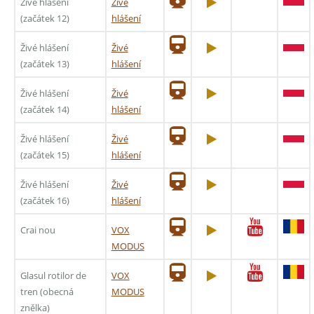
Živé hlášení
Živé
(začátek 12)
hlášení
Živé hlášení
Živé
(začátek 13)
hlášení
Živé hlášení
Živé
(začátek 14)
hlášení
Živé hlášení
Živé
(začátek 15)
hlášení
Živé hlášení
Živé
(začátek 16)
hlášení
Crai nou
VOX
MODUS
Glasul rotilor de
VOX
tren (obecná
MODUS
znělka)