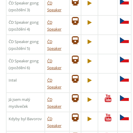
ČD Speaker gong
ČD
(zpoždění 3)
Speaker
ČD Speaker gong
ČD
(zpoždění 4)
Speaker
ČD Speaker gong
ČD
(zpoždění 5)
Speaker
ČD Speaker gong
ČD
(zpoždění 6)
Speaker
Intel
ČD
Speaker
Já jsem malý
ČD
mysliveček
Speaker
Kdyby byl Bavorov
ČD
Speaker