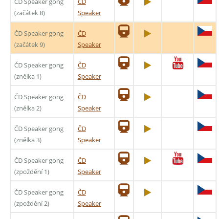
ČD Speaker gong
ČD
(začátek 8)
Speaker
ČD Speaker gong
ČD
(začátek 9)
Speaker
ČD Speaker gong
ČD
(znělka 1)
Speaker
ČD Speaker gong
ČD
(znělka 2)
Speaker
ČD Speaker gong
ČD
(znělka 3)
Speaker
ČD Speaker gong
ČD
(zpoždění 1)
Speaker
ČD Speaker gong
ČD
(zpoždění 2)
Speaker