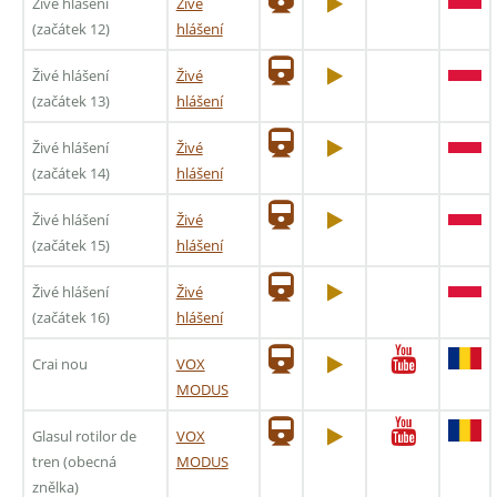
Živé hlášení
Živé
(začátek 12)
hlášení
Živé hlášení
Živé
(začátek 13)
hlášení
Živé hlášení
Živé
(začátek 14)
hlášení
Živé hlášení
Živé
(začátek 15)
hlášení
Živé hlášení
Živé
(začátek 16)
hlášení
Crai nou
VOX
MODUS
Glasul rotilor de
VOX
tren (obecná
MODUS
znělka)