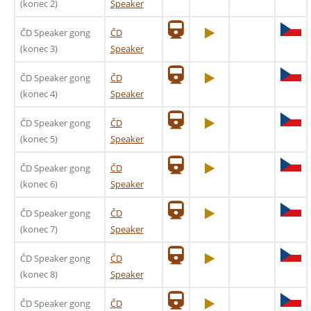
(konec 2)
Speaker
ČD Speaker gong
ČD
(konec 3)
Speaker
ČD Speaker gong
ČD
(konec 4)
Speaker
ČD Speaker gong
ČD
(konec 5)
Speaker
ČD Speaker gong
ČD
(konec 6)
Speaker
ČD Speaker gong
ČD
(konec 7)
Speaker
ČD Speaker gong
ČD
(konec 8)
Speaker
ČD Speaker gong
ČD