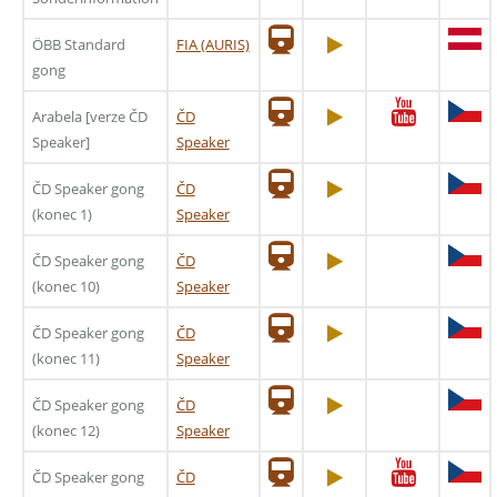
ÖBB Standard
FIA (AURIS)
gong
Arabela [verze ČD
ČD
Speaker]
Speaker
ČD Speaker gong
ČD
(konec 1)
Speaker
ČD Speaker gong
ČD
(konec 10)
Speaker
ČD Speaker gong
ČD
(konec 11)
Speaker
ČD Speaker gong
ČD
(konec 12)
Speaker
ČD Speaker gong
ČD