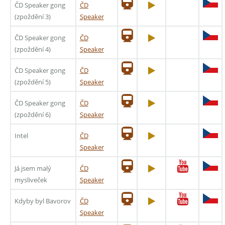
ČD Speaker gong
ČD
(zpoždění 3)
Speaker
ČD Speaker gong
ČD
(zpoždění 4)
Speaker
ČD Speaker gong
ČD
(zpoždění 5)
Speaker
ČD Speaker gong
ČD
(zpoždění 6)
Speaker
Intel
ČD
Speaker
Já jsem malý
ČD
mysliveček
Speaker
Kdyby byl Bavorov
ČD
Speaker