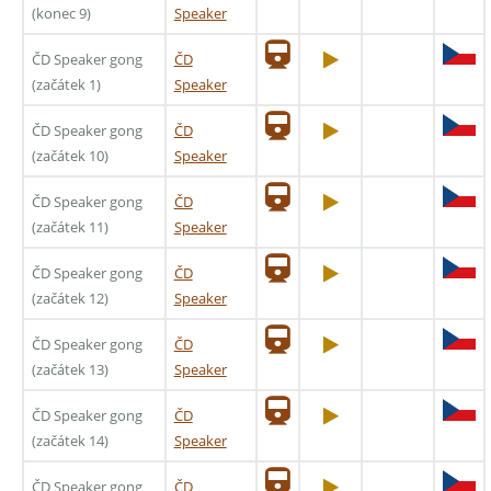
(konec 9)
Speaker
ČD Speaker gong
ČD
(začátek 1)
Speaker
ČD Speaker gong
ČD
(začátek 10)
Speaker
ČD Speaker gong
ČD
(začátek 11)
Speaker
ČD Speaker gong
ČD
(začátek 12)
Speaker
ČD Speaker gong
ČD
(začátek 13)
Speaker
ČD Speaker gong
ČD
(začátek 14)
Speaker
ČD Speaker gong
ČD