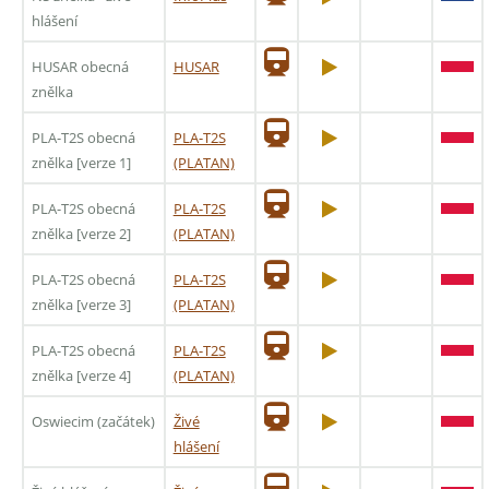
hlášení
HUSAR obecná
HUSAR
znělka
PLA-T2S obecná
PLA-T2S
znělka [verze 1]
(PLATAN)
PLA-T2S obecná
PLA-T2S
znělka [verze 2]
(PLATAN)
PLA-T2S obecná
PLA-T2S
znělka [verze 3]
(PLATAN)
PLA-T2S obecná
PLA-T2S
znělka [verze 4]
(PLATAN)
Oswiecim (začátek)
Živé
hlášení