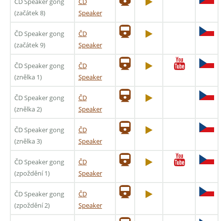
ČD Speaker gong
ČD
(začátek 8)
Speaker
ČD Speaker gong
ČD
(začátek 9)
Speaker
ČD Speaker gong
ČD
(znělka 1)
Speaker
ČD Speaker gong
ČD
(znělka 2)
Speaker
ČD Speaker gong
ČD
(znělka 3)
Speaker
ČD Speaker gong
ČD
(zpoždění 1)
Speaker
ČD Speaker gong
ČD
(zpoždění 2)
Speaker